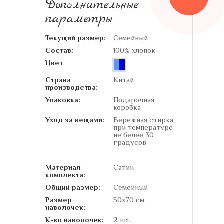
Дополнительные
параметры
Текущий размер:
Семейный
Состав:
100% хлопок
Цвет
Страна
Китай
производства:
Упаковка:
Подарочная
коробка
Уход за вещами:
Бережная стирка
при температуре
не белее 30
градусов
Материал
Сатин
комплекта:
Общий размер:
Семейный
Размер
50х70 см.
наволочек:
К-во наволочек:
2 шт.