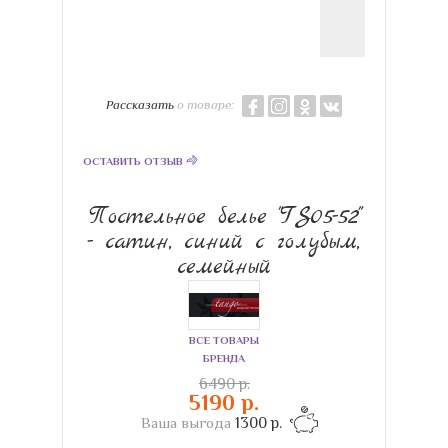
Рассказать
о товаре:
ОСТАВИТЬ ОТЗЫВ
Постельное белье "TS05-52"
- сатин, синий с голубым,
семейный
ВСЕ ТОВАРЫ
БРЕНДА
6490 р.
5190 р.
Ваша выгода
1300 р.