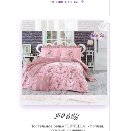
ОСТАВИТЬ ОТЗЫВ
HOBBY
Постельное белье "ORNELLA" - поплин,
розовый, семейный