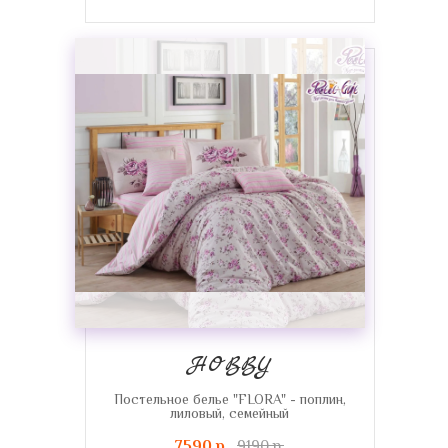
HOBBY
Постельное белье "FLORA" - поплин,
лиловый, семейный
7590 р.
9190 р.