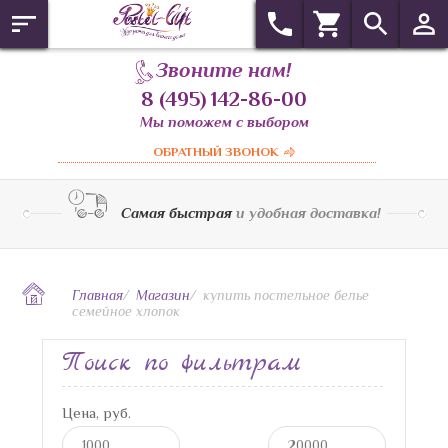
Звоните нам!
8 (495) 142-86-00
Мы поможем с выбором
ОБРАТНЫЙ ЗВОНОК
Самая быстрая
и удобная доставка!
Главная
/
Магазин
/
купить постельное белье
семейное хлопок
Поиск по фильтрам
Цена, руб.