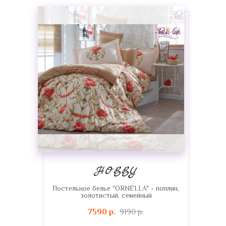
HOBBY
Постельное белье "ORNELLA" - поплин,
золотистый, семейный
7590 р.
9190 р.