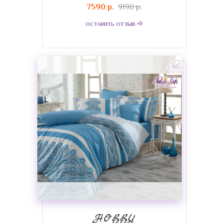
7590 р.
9190 р.
ОСТАВИТЬ ОТЗЫВ
HOBBY