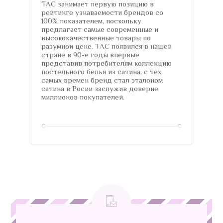
TAC занимает первую позицию в
рейтинге узнаваемости брендов со
100% показателем, поскольку
предлагает самые современные и
высококачественные товары по
разумной цене. TAC появился в нашей
стране в 90-е годы впервые
представив потребителям коллекцию
постельного белья из сатина, с тех
самых времен бренд стал эталоном
сатина в Росии заслужив доверие
миллионов покупателей.