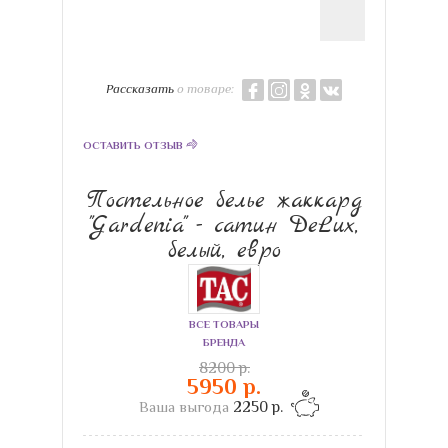
Рассказать
о товаре:
ОСТАВИТЬ ОТЗЫВ
Постельное белье жаккард
"Gardenia" - сатин DeLux,
белый, евро
ВСЕ ТОВАРЫ
БРЕНДА
8200 р.
5950 р.
Ваша выгода
2250 р.