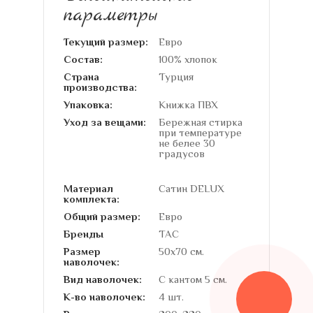
параметры
Текущий размер:
Евро
Состав:
100% хлопок
Страна
Турция
производства:
Упаковка:
Книжка ПВХ
Уход за вещами:
Бережная стирка
при температуре
не белее 30
градусов
Материал
Сатин DELUX
комплекта:
Общий размер:
Евро
Бренды
TAC
Размер
50х70 см.
наволочек:
Вид наволочек:
С кантом 5 см.
К-во наволочек:
4 шт.