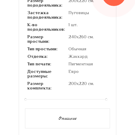
Размер
200х220 см.
пододеяльника:
Застежка
Пуговицы
пододеяльника:
К-во
1 шт.
пододеяльников:
Размер
240х260 см.
простыни:
Тип простыни:
Обычная
Отделка:
Жаккард
Тип печати:
Пигментная
Доступные
Евро
размеры:
Размер
200х220 см.
комплекта:
Описание