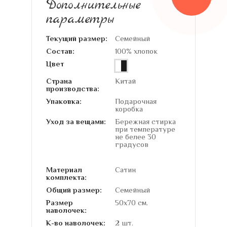
Дополнительные
параметры
Текущий размер:
Семейный
Состав:
100% хлопок
Цвет
Страна
Китай
производства:
Упаковка:
Подарочная
коробка
Уход за вещами:
Бережная стирка
при температуре
не белее 30
градусов
Материал
Сатин
комплекта:
Общий размер:
Семейный
Размер
50х70 см.
наволочек:
К-во наволочек:
2 шт.