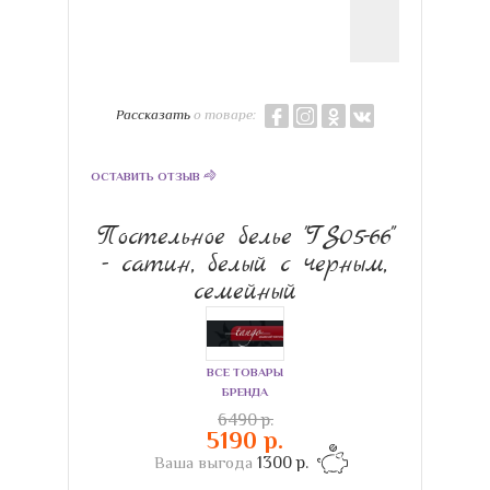
Рассказать
о товаре:
ОСТАВИТЬ ОТЗЫВ
Постельное белье "TS05-66"
- сатин, белый с черным,
семейный
ВСЕ ТОВАРЫ
БРЕНДА
6490 р.
5190 р.
Ваша выгода
1300 р.