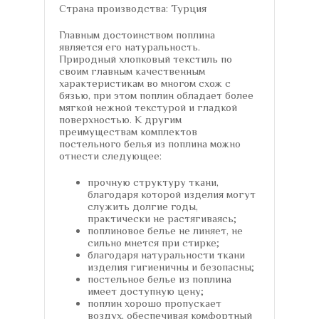
Страна производства: Турция
Главным достоинством поплина
является его натуральность.
Природный хлопковый текстиль по
своим главным качественным
характеристикам во многом схож с
бязью, при этом поплин обладает более
мягкой нежной текстурой и гладкой
поверхностью. К другим
преимуществам комплектов
постельного белья из поплина можно
отнести следующее:
прочную структуру ткани,
благодаря которой изделия могут
служить долгие годы,
практически не растягиваясь;
поплиновое белье не линяет, не
сильно мнется при стирке;
благодаря натуральности ткани
изделия гигиеничны и безопасны;
постельное белье из поплина
имеет доступную цену;
поплин хорошо пропускает
воздух, обеспечивая комфортный