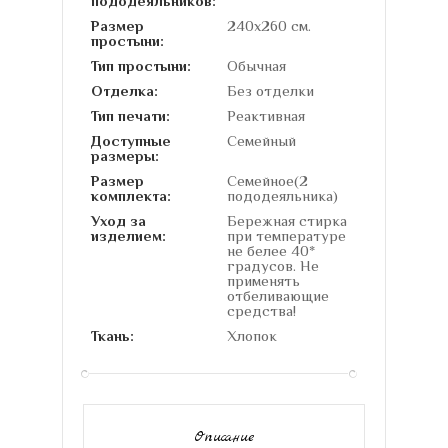
пододеяльников:
Размер
240х260 см.
простыни:
Тип простыни:
Обычная
Отделка:
Без отделки
Тип печати:
Реактивная
Доступные
Семейный
размеры:
Размер
Семейное(2
комплекта:
пододеяльника)
Уход за
Бережная стирка
изделием:
при температуре
не белее 40*
градусов. Не
применять
отбеливающие
средства!
Ткань:
Хлопок
Описание