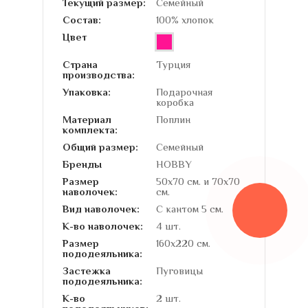
Текущий размер:
Семейный
Состав:
100% хлопок
Цвет
Страна
Турция
производства:
Упаковка:
Подарочная
коробка
Материал
Поплин
комплекта:
Общий размер:
Семейный
Бренды
HOBBY
Размер
50х70 см. и 70х70
наволочек:
см.
Вид наволочек:
С кантом 5 см.
К-во наволочек:
4 шт.
Размер
160х220 см.
пододеяльника:
Застежка
Пуговицы
пододеяльника:
К-во
2 шт.