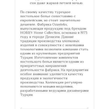
сон даже жаркой летней ночью.
По своему качеству турецкое
постельное белье сопоставимо с
европейским, но стоит значительно
дешевле. Фабрика Ozanteks,
выпускающая продукцию под брендом
HOBBY Home Collection, основана в 1973
году в городе Денизли. Давние
традиции производства хлопковых
изделий в совокупности с новейшими
технологиями позволили компании стать
одним из крупнейших предприятий
Турции. Изготовление комплектов
постельного белья является одним из
приоритетных направлений
деятельности фабрики. На предприятии
особое внимание уделяется качеству
продукции и экологичности
производства. Коллекции регулярно
пополняются новыми моделями,
разработанными ведущими дизайнерами
Турции.