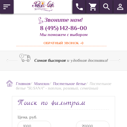
Звоните нам!
8 (495) 142-86-00
Мы поможем с выбором
ОБРАТНЫЙ ЗВОНОК
Самая быстрая
и удобная доставка!
Главная
/
Магазин
/
Постельное белье
/
Постельное
белье "SUSANA" - поплин, розовый, семейный
Поиск по фильтрам
Цена, руб.