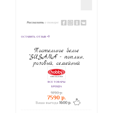
Рассказать
о товаре:
ОСТАВИТЬ ОТЗЫВ
Постельное белье
"SUSANA" - поплин,
розовый, семейный
ВСЕ ТОВАРЫ
БРЕНДА
9190 р.
7590 р.
Ваша выгода
1600 р.