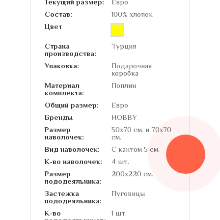
Текущий размер:
Евро
Состав:
100% хлопок
Цвет
Страна
Турция
производства:
Упаковка:
Подарочная
коробка
Материал
Поплин
комплекта:
Общий размер:
Евро
Бренды
HOBBY
Размер
50х70 см. и 70х70
наволочек:
см.
Вид наволочек:
С кантом 5 см.
К-во наволочек:
4 шт.
Размер
200х220 см.
пододеяльника:
Застежка
Пуговицы
пододеяльника:
К-во
1 шт.