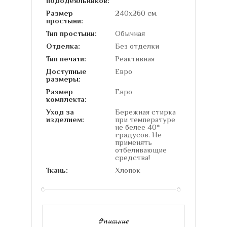
пододеяльников:
Размер
240х260 см.
простыни:
Тип простыни:
Обычная
Отделка:
Без отделки
Тип печати:
Реактивная
Доступные
Евро
размеры:
Размер
Евро
комплекта:
Уход за
Бережная стирка
изделием:
при температуре
не белее 40*
градусов. Не
применять
отбеливающие
средства!
Ткань:
Хлопок
Описание