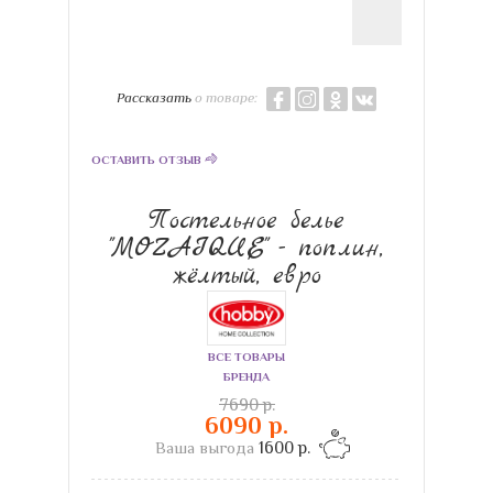
Рассказать
о товаре:
ОСТАВИТЬ ОТЗЫВ
Постельное белье
"MOZAIQUE" - поплин,
жёлтый, евро
ВСЕ ТОВАРЫ
БРЕНДА
7690 р.
6090 р.
Ваша выгода
1600 р.