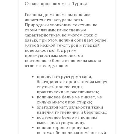
Страна производства: Турция
Главным достоинством поплина
является его натуральность.
Природный хлопковый текстиль по
своим главным качественным
характеристикам во многом схож с
бязью, при этом поплин обладает более
мягкой нежной текстурой и гладкой
поверхностью. К другим
преимуществам комплектов
постельного белья из поплина можно
отнести следующее:
прочную структуру ткани,
благодаря которой изделия могут
служить долгие годы,
практически не растягиваясь;
поплиновое белье не линяет, не
сильно мнется при стирке;
благодаря натуральности ткани
изделия гигиеничны и безопасны;
постельное белье из поплина
имеет доступную цену;
поплин хорошо пропускает
воздух, обеспечивая комфортный