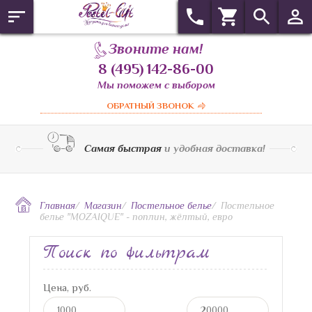
Звоните нам!
8 (495) 142-86-00
Мы поможем с выбором
ОБРАТНЫЙ ЗВОНОК
Самая быстрая
и удобная доставка!
Главная
/
Магазин
/
Постельное белье
/
Постельное
белье "MOZAIQUE" - поплин, жёлтый, евро
Поиск по фильтрам
Цена, руб.