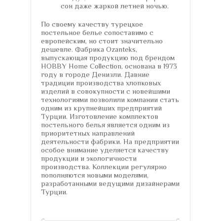
сон даже жаркой летней ночью.
По своему качеству турецкое
постельное белье сопоставимо с
европейским, но стоит значительно
дешевле. Фабрика Ozanteks,
выпускающая продукцию под брендом
HOBBY Home Collection, основана в 1973
году в городе Денизли. Давние
традиции производства хлопковых
изделий в совокупности с новейшими
технологиями позволили компании стать
одним из крупнейших предприятий
Турции. Изготовление комплектов
постельного белья является одним из
приоритетных направлений
деятельности фабрики. На предприятии
особое внимание уделяется качеству
продукции и экологичности
производства. Коллекции регулярно
пополняются новыми моделями,
разработанными ведущими дизайнерами
Турции.