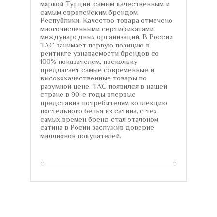
маркой Турции, самым качественным и
самым европейским брендом
Республики. Качество товара отмечено
многочисленными сертификатами
международных организаций. В России
TAC занимает первую позицию в
рейтинге узнаваемости брендов со
100% показателем, поскольку
предлагает самые современные и
высококачественные товары по
разумной цене. TAC появился в нашей
стране в 90-е годы впервые
представив потребителям коллекцию
постельного белья из сатина, с тех
самых времен бренд стал эталоном
сатина в Росии заслужив доверие
миллионов покупателей.