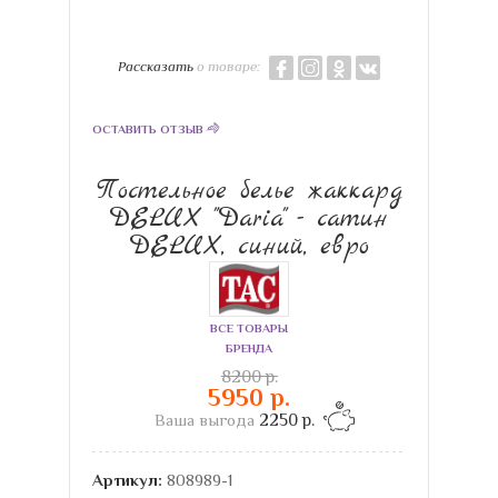
Рассказать
о товаре:
ОСТАВИТЬ ОТЗЫВ
Постельное белье жаккард
DELUX "Daria" - сатин
DELUX, синий, евро
ВСЕ ТОВАРЫ
БРЕНДА
8200 р.
5950 р.
Ваша выгода
2250 р.
Артикул:
808989-1