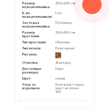
Размер
200х220 см.
пододеяльника:
К-во
1 шт.
пододеяльников:
Застежка
Пуговицы
пододеяльника:
Размер
240х260 см.
простыни:
Тип простыни:
Обычная
Тип печати:
Реактивная
Рисунок:
Отделка:
Жаккард
Доступные
Евро
размеры:
Цвет
синий
Уход за
бережная стирка
изделием:
при t не более
40С