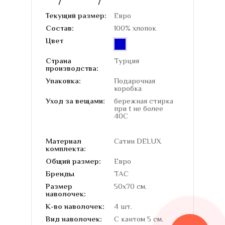
Текущий размер:
Евро
Состав:
100% хлопок
Цвет
Страна
Турция
производства:
Упаковка:
Подарочная
коробка
Уход за вещами:
бережная стирка
при t не более
40С
Материал
Сатин DELUX
комплекта:
Общий размер:
Евро
Бренды
TAC
Размер
50х70 см.
наволочек:
К-во наволочек:
4 шт.
Вид наволочек:
С кантом 5 см.