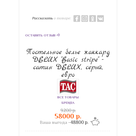
Рассказать
о товаре:
ОСТАВИТЬ ОТЗЫВ
Постельное белье жаккард
DELUX "Basic stripe" -
сатин DELUX, серый,
евро
ВСЕ ТОВАРЫ
БРЕНДА
9200 р.
58000 р.
Ваша выгода
-48800 р.