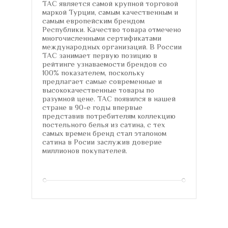
TAC является самой крупной торговой
маркой Турции, самым качественным и
самым европейским брендом
Республики. Качество товара отмечено
многочисленными сертификатами
международных организаций. В России
TAC занимает первую позицию в
рейтинге узнаваемости брендов со
100% показателем, поскольку
предлагает самые современные и
высококачественные товары по
разумной цене. TAC появился в нашей
стране в 90-е годы впервые
представив потребителям коллекцию
постельного белья из сатина, с тех
самых времен бренд стал эталоном
сатина в Росии заслужив доверие
миллионов покупателей.