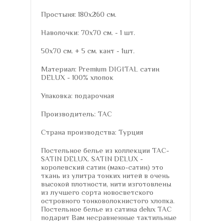
Простыня: 180х260 см.
Наволочки: 70х70 см. - 1 шт.
50х70 см. + 5 см. кант - 1шт.
Материал: Premium DIGITAL сатин
DELUX - 100% хлопок
Упаковка: подарочная
Производитель: TAC
Страна производства: Турция
Постельное белье из коллекции TAC-
SATIN DELUX. SATIN DELUX -
королевский сатин (мако-сатин) это
ткань из улитра тонких нитей в очень
высокой плотности, нити изготовлены
из лучшего сорта новосветского
островного тонковолокнистого хлопка.
Постельное белье из сатина delux TAC
подарит Вам несравненные тактильные