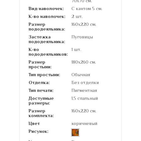
70х70 см.
Вид наволочек:
С кантом 5 см.
К-во наволочек:
2 шт.
Размер
160х220 см.
пододеяльника:
Застежка
Пуговицы
пододеяльника:
К-во
1 шт.
пододеяльников:
Размер
180х260 см.
простыни:
Тип простыни:
Обычная
Отделка:
Без отделки
Тип печати:
Пигментная
Доступные
1,5 спальный
размеры:
Размер
160х220 см.
комплекта:
Цвет
коричневый
Рисунок: