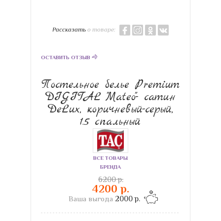
Рассказать
о товаре:
ОСТАВИТЬ ОТЗЫВ
Постельное белье Premium
DIGITAL "Mateo"- сатин
DeLux, коричневый-серый,
1.5 спальный
ВСЕ ТОВАРЫ
БРЕНДА
6200 р.
4200 р.
Ваша выгода
2000 р.