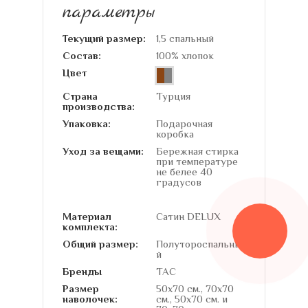
параметры
Текущий размер:
1,5 спальный
Состав:
100% хлопок
Цвет
Страна
Турция
производства:
Упаковка:
Подарочная
коробка
Уход за вещами:
Бережная стирка
при температуре
не белее 40
градусов
Материал
Сатин DELUX
комплекта:
Общий размер:
Полутороспальны
й
Бренды
TAC
Размер
50х70 см., 70х70
наволочек:
см., 50х70 см. и