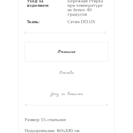
Уход за
Бережная стирка
изделием:
при температуре
не белее 40
градусов
Ткань:
Сатин DELUX
Описание
Отзывы
Уход за вещами
Размер: 1,5-спальное
Пододеяльник: 160х220 см.