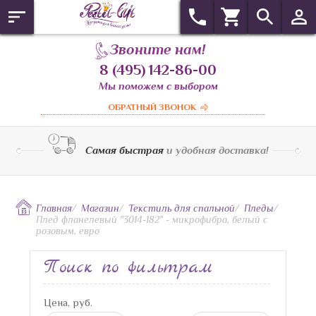
Звоните нам!
8 (495) 142-86-00
Мы поможем с выбором
ОБРАТНЫЙ ЗВОНОК
Самая быстрая
и удобная доставка!
Главная
/
Магазин
/
Текстиль для спальной
/
Пледы
/
Плед фланелевый "3014-182" - микрофибра, белый с
розовым, евро
Поиск по фильтрам
Цена, руб.